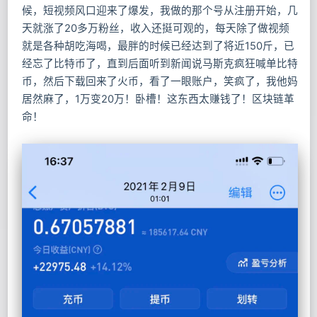
候，短视频风口迎来了爆发，我做的那个号从注册开始，几
天就涨了20多万粉丝，收入还挺可观的，每天除了做视频
就是各种胡吃海喝，最胖的时候已经达到了将近150斤，已
经忘了比特币了，直到后面听到新闻说马斯克疯狂喊单比特
币，然后下载回来了火币，看了一眼账户，笑疯了，我他妈
居然麻了，1万变20万！卧槽！这东西太赚钱了！区块链革
命！