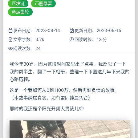
区块链
币圈暴富
命运齿轮
发布日期: 2023-09-14
更新日期: 2023-09-15
文章字数: 3.7k
阅读时长: 12 分
阅读次数:
24
我今年30岁，因为这段时间家里出了点事，我反思了一下
我的前半生，翻了一下相册，整理一下币圈这几年下来我的
心路历程。
这是一个我如何从0到1100万，然后再到负债的故事。
（本故事纯属真实，如有雷同纯属巧合）
那时的我还是个阳光开朗大男孩儿🫡