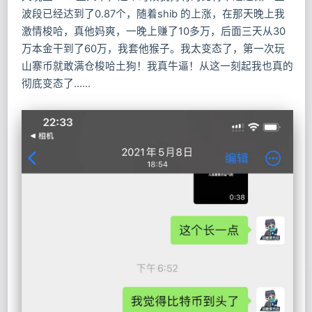
波段已经达到了0.87个，随着shib 的上涨，在那天晚上我
激情梭哈，真他妈爽，一晚上赚了10多万，后面三天从30
万本金干到了60万，我套他猴子。我太变态了，第一次玩
山寨币就敢满仓梭哈土狗！我真牛逼！从这一刻起我也真的
彻底变态了……