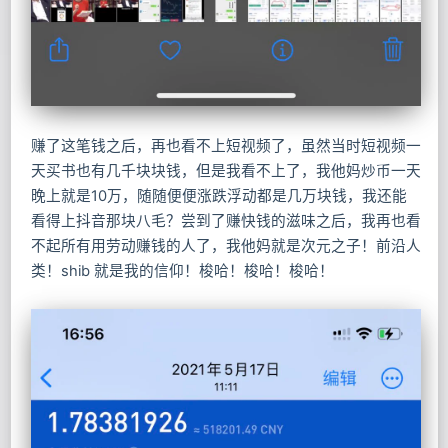
赚了这笔钱之后，再也看不上短视频了，虽然当时短视频一
天买书也有几千块块钱，但是我看不上了，我他妈炒币一天
晚上就是10万，随随便便涨跌浮动都是几万块钱，我还能
看得上抖音那块八毛？尝到了赚快钱的滋味之后，我再也看
不起所有用劳动赚钱的人了，我他妈就是次元之子！前沿人
类！shib 就是我的信仰！梭哈！梭哈！梭哈！