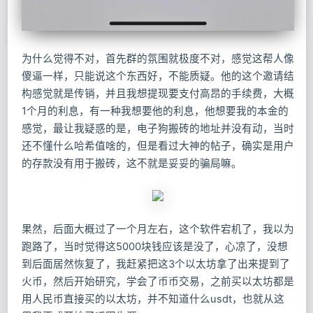
为什么觉得不对，首先群的氛围就极度不对，感觉这帮人像
傻逼一样，只能说这个东西好，不能质疑。他的这个邀请结
构感觉就是传销，并且我想提现要支付高昂的手续费，大概
1个月的利息，有一种我想要他的利息，他想要我的本金的
感觉，最让我疑惑的是，电子狗搬砖的地址并没有动，当时
还不懂什么哈希值啥的，但是看过大神的帖子，确实是用户
的存款没有用于搬砖，这不就是妥妥的骗局嘛。
果然，后面大概过了一个月左右，这个软件宕机了，我以为
跑路了，当时觉得这5000块钱应该是没了，心凉了，没想
到后面居然恢复了，我赶紧把这3个以太坊拿了出来提到了
火币，然后开始研究，学会了币币交易，之前买以太坊都是
用人民币直接买的以太坊，并不知道什么usdt，也就从这