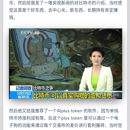
币，然后给我发了一堆央视新闻的对比特币的介绍，当时感
觉这真是个好东西，去中心化，新东西，长期持有肯定赚
钱。
然后他又给我推荐了一个叫plus token 的软件，因为单纯
持币待涨利润有限，在这个plus token 里可以通过一个电
子狗的功能来通过每个交易所的差价进行套利搬砖，当时觉