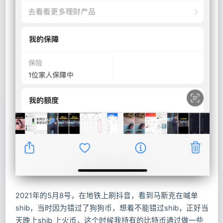
2021年的5月8号，在地铁上刷抖音，看到马斯克在喊单
shib，当时因为错过了狗狗币，想着不能错过shib，正好当
天晚上shib 上火币，这个时候我持有的比特币通过做一些