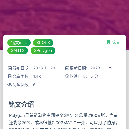
铭文
铭文mint
$POLS
$ANTS
$Polygon
发布日期: 2023-11-29
更新日期: 2023-11-29
文章字数: 1.4k
阅读时长: 5 分
阅读次数:
6
铭文介绍
Polygon马蹄链动物主题铭文$ANTS 总量2100w张，当前
还剩余76%，成本很低0.003MATIC一张，可以打了防身。