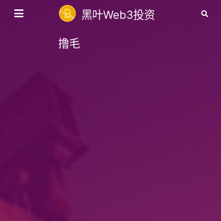
黑叶Web3投资
撸毛