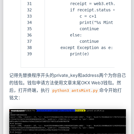
31
        receipt = web3.eth.wait_fo
32
        if receipt.status == 1:
33
            c = c+1
34
            print("%s Mint Success
35
            continue
36
        else:
37
            continue
38
    except Exception as e:
39
        print(e)
记得先替换程序开头的private_key和address两个为你自己
的钱包。钱包申请方法使用文章末尾OKX Web3钱包。然
后，打开终端，执行
命令开始打
python3 antsMint.py
铭文：