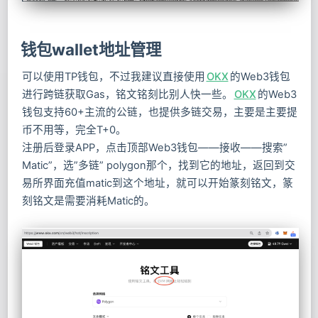
钱包wallet地址管理
可以使用TP钱包，不过我建议直接使用
OKX
的Web3钱包
进行跨链获取Gas，铭文铭刻比别人快一些。
OKX
的Web3
钱包支持60+主流的公链，也提供多链交易，主要是主要提
币不用等，完全T+0。
注册后登录APP，点击顶部Web3钱包——接收——搜索”
Matic”，选”多链” polygon那个，找到它的地址，返回到交
易所界面充值matic到这个地址，就可以开始篆刻铭文，篆
刻铭文是需要消耗Matic的。