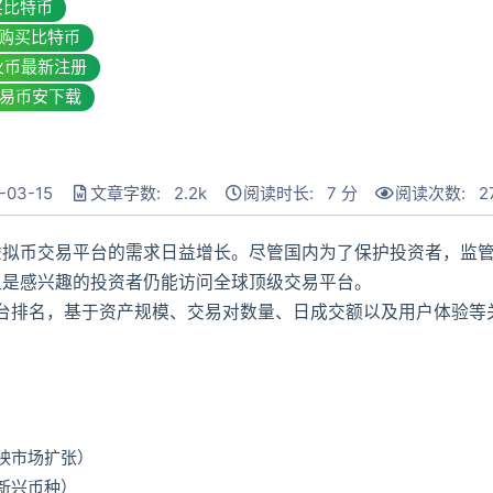
买比特币
购买比特币
火币最新注册
易币安下载
03-15
文章字数: 2.2k
阅读时长: 7 分
阅读次数:
2
虚拟币交易平台的需求日益增长。尽管国内为了保护投资者，监
但是感兴趣的投资者仍能访问全球顶级交易平台。
平台排名，基于资产规模、交易对数量、日成交额以及用户体验等
反映市场扩张）
多新兴币种）