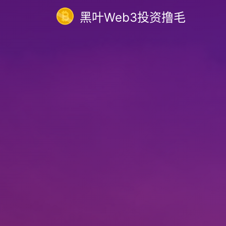
黑叶Web3投资撸毛