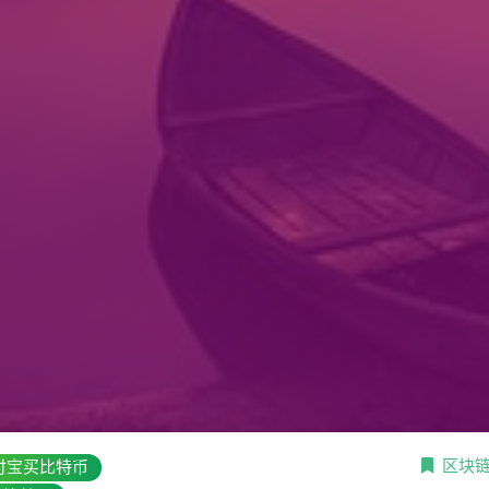
区块
付宝买比特币