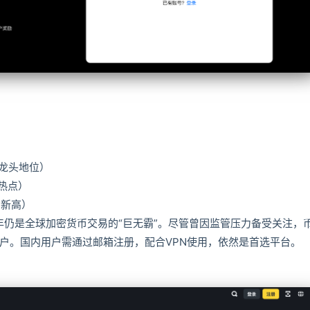
固龙头地位）
场热点）
创新高）
5年仍是全球加密货币交易的“巨无霸”。尽管曾因监管压力备受关注，
用户。国内用户需通过邮箱注册，配合VPN使用，依然是首选平台。