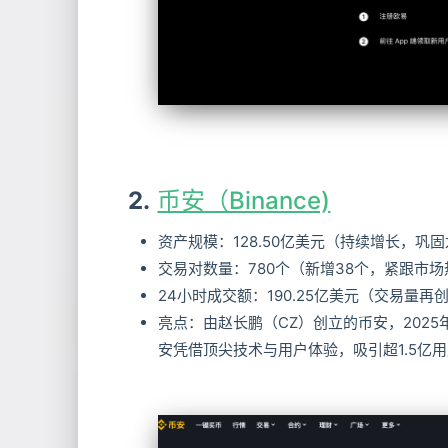
2.
币安（Binance)
资产规模：128.50亿美元（持续增长，巩
交易对数量：780个（新增38个，紧跟市
24小时成交额：190.25亿美元（交易量再
亮点：由赵长鹏（CZ）创立的币安，202
安凭借顶尖技术与用户体验，吸引超1.5亿