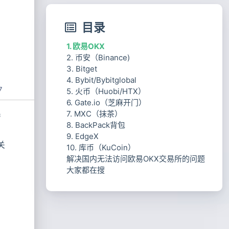
目录
1. 欧易OKX
2. 币安（Binance)
3. Bitget
4. Bybit/Bybitglobal
7
5. 火币（Huobi/HTX）
6. Gate.io（芝麻开门）
7. MXC（抹茶）
管
8. BackPack背包
9. EdgeX
关
10. 库币（KuCoin）
解决国内无法访问欧易OKX交易所的问题
大家都在搜