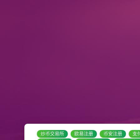
炒币交易所
欧易注册
币安注册
支