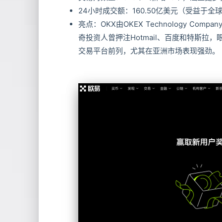
24小时成交额：160.50亿美元（受益于全
亮点：OKX由OKEX Technology Com
奇投资人曾押注Hotmail、百度和特斯拉，
交易平台前列，尤其在亚洲市场表现强劲。